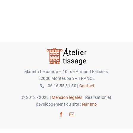
CONTACT
Marieth Lecornué – 10 rue Armand Fallières,
82000 Montauban – FRANCE
06 16 55 31 50 |
Contact
© 2012 - 2026 |
Mension légales
| Réalisation et
développement du site :
Nanimo